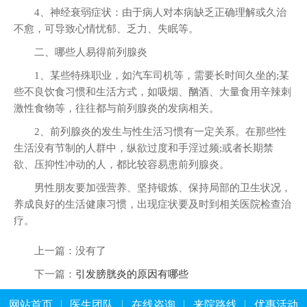
4、神经衰弱症状：由于病人对本病缺乏正确理解或久治
不愈，可导致心情忧郁、乏力、失眠等。
二、哪些人易得前列腺炎
1、某些特殊职业，如汽车司机等，需要长时间久坐的;某
些不良饮食习惯和生活方式，如吸烟、酗酒、大量食用辛辣刺
激性食物等，往往都与前列腺炎的发病相关。
2、前列腺炎的发生与性生活习惯有一定关系。在那些性
生活没有节制的人群中，纵欲过度和手淫过频;或者长期禁
欲、压抑性冲动的人，都比较容易患前列腺炎。
男性朋友要加强营养、坚持锻炼、保持局部的卫生状况，
养成良好的生活健康习惯，出现症状要及时到相关医院检查治
疗。
上一篇：没有了
下一篇：
引发膀胱炎的原因有哪些
网站首页
医生团队
在线咨询
来院路线
优惠活动