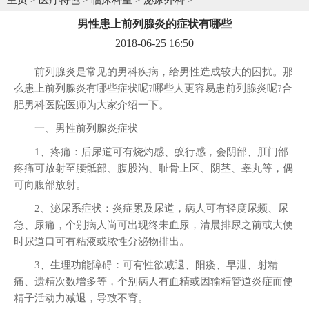
男性患上前列腺炎的症状有哪些
2018-06-25 16:50
前列腺炎是常见的男科疾病，给男性造成较大的困扰。那
么患上前列腺炎有哪些症状呢?哪些人更容易患前列腺炎呢?合
肥男科医院医师为大家介绍一下。
一、男性前列腺炎症状
1、疼痛：后尿道可有烧灼感、蚁行感，会阴部、肛门部
疼痛可放射至腰骶部、腹股沟、耻骨上区、阴茎、睾丸等，偶
可向腹部放射。
2、泌尿系症状：炎症累及尿道，病人可有轻度尿频、尿
急、尿痛，个别病人尚可出现终未血尿，清晨排尿之前或大便
时尿道口可有粘液或脓性分泌物排出。
3、生理功能障碍：可有性欲减退、阳痿、早泄、射精
痛、遗精次数增多等，个别病人有血精或因输精管道炎症而使
精子活动力减退，导致不育。