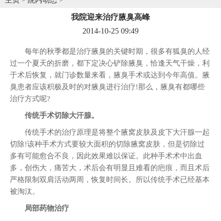
我院迎来治疗腋臭高峰
2014-10-25 09:49
每年的秋季都是治疗腋臭的关键时期，很多有狐臭的人经
过一个夏天的折磨，都下定决心铲除腋臭，恰逢天气干燥，利
于术后恢复，就门诊数量来看，腋臭手术或达到今年高值。腋
臭患者应该积极及时的对腋臭进行治疗!那么，腋臭有都哪些
治疗方式呢?
传统手术切除大汗腺。
传统手术的治疗原理是将整个腋窝皮肤及皮下大汗腺一起
切除!该种手术方式要较大面积的切除腋窝皮肤，但是切除过
多有可能愈合不良，因此效果难以保证。此种手术术中出血
多，创伤大，痛苦大，术后会有明显且难看的疤痕，而且术后
严格限制双肩活动两周，恢复时间长。所以传统手术已经基本
被淘汰。
局部药物治疗