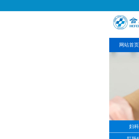
网站首页
妇科
肛肠