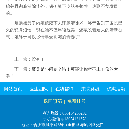
腺并且彻底清除体外，保护腋下皮肤完整性，达到不复发目
的。
晨晨接受了内窥镜腋下大汗腺清除术，终于告别了困扰已
久的狐臭烦恼，现在她不仅年轻貌美，还散发着迷人的清新香
气，她终于可以尽情享受明媚的青春了!
上一篇：没有了
下一篇：
腋臭是小问题？错！可能让你考不上心仪的大
学！
网站首页
医生团队
在线咨询
来院路线
优惠活动
返回顶部
|
免费挂号
咨询热线：055164255292
手机/微信号18654121378
地址：合肥市凤阳路8号（全椒路与凤阳路交口）