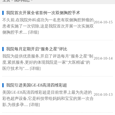
我院首次开展全省首例一次双侧胸腔手术
不久前,在我院外科成功为一名患有双侧胸腔肿瘤的
2014-10-15
患者实施了一次切除,这是我院首次开展一次实施双
侧胸腔手术....
[详细]
我院每月定期开启“服务之星”评比
我院为提供优质服务,开启了评选每月"服务之星"制
2014-10-14
度,紧抓服务,更好的体现我院是一家"大医精诚"的
医疗技术与"....
[详细]
我院引进美国GE-E8高清四维彩超
美国GE-E8高清四维彩超是目前世界上最为先进的
2014-10-13
彩色超声设备,它是科技带给妈妈和宝宝的第一次合
影,为很多孕....
[详细]