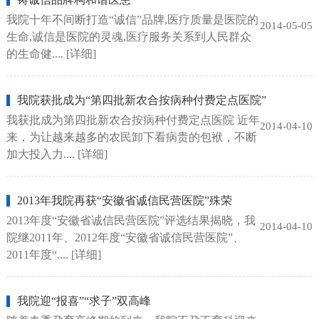
我院十年不间断打造“诚信”品牌,医疗质量是医院的
2014-05-05
生命,诚信是医院的灵魂,医疗服务关系到人民群众
的生命健....
[详细]
我院获批成为“第四批新农合按病种付费定点医院”
我获批成为第四批新农合按病种付费定点医院 近年
2014-04-10
来，为让越来越多的农民卸下看病贵的包袱，不断
加大投入力....
[详细]
2013年我院再获“安徽省诚信民营医院”殊荣
2013年度“安徽省诚信民营医院”评选结果揭晓，我
2014-04-10
院继2011年、2012年度“安徽省诚信民营医院”、
2011年度“....
[详细]
我院迎“报喜”“求子”双高峰