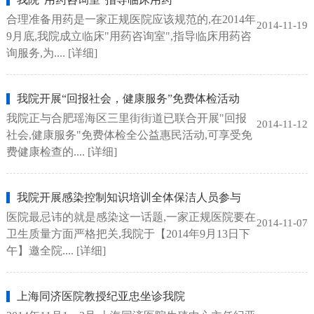
合理准备用药是一家正规医院应该规范的,在2014年
2014-11-19
9月底,我院成立临床"用药咨询室",指导临床用药咨
询服务,为....
[详细]
我院开展“回报社会，健康服务”免费体检活动
我院正与合肥瑶海区三里街街道已联合开展"回报
2014-11-12
社会,健康服务"免费体检全公益惠民活动,可享受免
费健康检查的....
[详细]
我院开展感染控制知识培训全体保洁人员参与
医院最忌讳的就是感染这一话题,一家正规医院要在
2014-11-07
卫生质量方面严格把关,我院于【2014年9月13日下
午】邀全院....
[详细]
上海同济医院教授纪亚忠坐诊我院